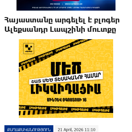
Հայաստանը արգելել է բլոգեր
Ալեքսանդր Լապշինի մուտքը
ՔԱՂԱՔԱԿԱՆՈՒԹՅՈՒՆ
21 April, 2026 11:10