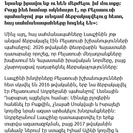
նրանք իրավունք ունեն մերժելու իմ մուտքը։
Բայց ինձ համար ակնհայտ է, որ Բելառուսի
պահանջով յոթ անգամ ձերբակալվելուց հետո,
հայ սահմանապահները հոգնել են»։
Մինչ այդ, հայ սահմանապահները Լապշինին յոթ
անգամ ձերբակալել էին Բելառուսի իշխանությունների
պահանջով։ 2026 թվականի փետրվարին Հայաստանի
դատարանը որոշեց, որ Բելառուսի մեղադրանքները
խախտում են Հայաստանի իրավական նորմերը, բայց
չկարողացավ դադարեցնել ձերբակալությունները։
Լապշինի խնդիրները Բելառուսի իշխանությունների
հետ սկսվել են 2016 թվականին, երբ նա ձերբակալվել
էր Բելառուսում Ադրբեջանի պահանջով՝ Լեռնային
Ղարաբաղ այցելելու համար։ Մինսկը բլոգերին
հանձնել էր Բաքվին, չնայած Մոսկվայի և Իսրայելի
կողմից նրան ազատ արձակելու խնդրանքներին։
Ադրբեջանում Լապշինը դատապարտվել էր երեք
տարվա ազատազրկման, բայց 2017 թվականին
անձամբ ներում էր ստացել Իլհամ Ալիևի կողմից և