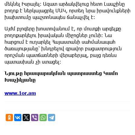
մեկնել Իսրայել։ Ազատ արձակվելուց հետո Լապշինը
բողոք է ներկայացրել ՄԱԿ, որտեղ նրա իրավունքների
խախտումը պաշտոնապես ճանաչվել է։
Այժմ բլոգերը խոստովանում է, որ մուտքի արգելքը
բողոքարկելու իրավական միջոցներ չունի։ Նա
հարցում է ուղարկել Հայաստանի սահմանապահ
ծառայությանը՝ խնդրելով գրավոր բացատրություն
որոշման պատճառների վերաբերյալ, բայց դեռևս
պատասխան չի ստացել։
Նյութը հրապարակման պատրաստեց Կամո
Խաչիկյանը
www.1or.am