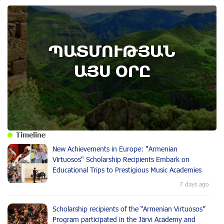
ՊԱՏՄՈՒԹՅԱՆ
ԱՅՍ ՕՐԸ
Timeline
New Achievements in Europe: "Armenian
Virtuosos" Scholarship Recipients Embark on
Educational Trips to Prestigious Music Academies
7 days ago
Scholarship recipients of the “Armenian Virtuosos”
Program participated in the Järvi Academy and