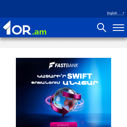
English