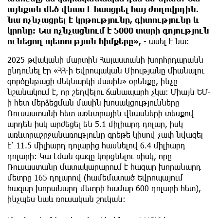
այնքան մեծ վնաս է հասցրել հայ ժողովրդին.
նա ոչնչացրել է կրթությունը, գիտությունը և
կրոնը։ Նա ոչնչացնում է 5000 տարի գոյություն
ունեցող պետության հիմքերը»,
- ասել է նա։
2025 թվականի մարտին Հայաստանի խորհրդարանն
ընդունել էր «ՀՀ-ի Եվրոպական Միությանը միանալու
գործընթացի մեկնարկի մասին» օրենքը, ինչը
նշանակում է, որ շեղվելու ճանապարհ չկա։ Միայն ԵՄ-
ի հետ մերձեցման մասին խոսակցությունները
Ռուսաստանի հետ առևտրային վնասների տեսքով
արդեն իսկ արժեցել են 5.1 միլիարդ դոլար, իսկ
առևտրաշրջանառությունը գրեթե կիսով չափ նվազել
է՝ 11.5 միլիարդ դոլարից հասնելով 6.4 միլիարդ
դոլարի։ Կա էժան գազը կորցնելու ռիսկ, որը
Ռուսաստանը մատակարարում է հազար խորանարդ
մետրը 165 դոլարով (համեմատած Եվրոպայում
հազար խորանարդ մետրի համար 600 դոլարի հետ),
ինչպես նաև ռուսական շուկան։