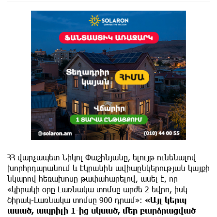
ՀՀ վարչապետ Նիկոլ Փաշինյանը, ելույթ ունենալով
խորհրդարանում և էկրանին ավիաընկերության կայքի
նկարով հեռախոսը թափահարելով, ասել է, որ
«կիրակի օրը Լառնակա տոմսը արժե 2 եվրո, իսկ
Շիրակ-Լառնակա տոմսը 900 դրամ»։
«Այլ կերպ
ասած, ապրիլի 1-ից սկսած, մեր բարձրացված