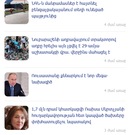
ՆԳՆ-ն մանրամասներ է հայտնել
բենզալցակայանում տեղի ունեցած
պայթյունից
4 ժամ առաջ
Նուբարաշենի աղբավայրում տրակտորով
աղբը հրելիս այն լցվել է 29-ամյա
աշխատակցի վրա. վերջինս մահացել է
4 ժամ առաջ
Ռուսաստանը քննարկում է նոր մեգա-
նախագիծ
4 ժամ առաջ
1,7 մլն դրամ կհատկացվի Ռաիսա Մկրտչյանի
հուղարկավորության հետ կապված ծախսերը
փոխհատուցելու նպատակով
3 ժամ առաջ