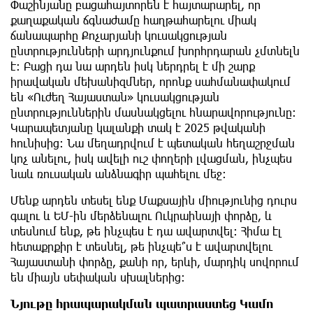
Փաշինյանը բացահայտորեն է հայտարարել, որ
քաղաքական ճգնաժամը հաղթահարելու միակ
ճանապարհը Քոչարյանի կուսակցության
ընտրությունների արդյունքում խորհրդարան չմտնելն
է։ Բացի դա նա արդեն իսկ ներդրել է մի շարք
իրավական մեխանիզմներ, որոնք սահմանափակում
են «Ուժեղ Հայաստան» կուսակցության
ընտրություններին մասնակցելու հնարավորությունը։
Կարապետյանը կալանքի տակ է 2025 թվականի
հունիսից։ Նա մեղադրվում է պետական ​​հեղաշրջման
կոչ անելու, իսկ ավելի ուշ փողերի լվացման, ինչպես
նաև ռուսական անձնագիր պահելու մեջ։
Մենք արդեն տեսել ենք Մաքսային միությունից դուրս
գալու և ԵՄ-ին մերձենալու Ուկրաինայի փորձը, և
տեսնում ենք, թե ինչպես է դա ավարտվել։ Հիմա էլ
հետաքրքիր է տեսնել, թե ինչպե՞ս է ավարտվելու
Հայաստանի փորձը, քանի որ, երևի, մարդիկ սովորում
են միայն սեփական սխալներից։
Նյութը հրապարակման պատրաստեց Կամո