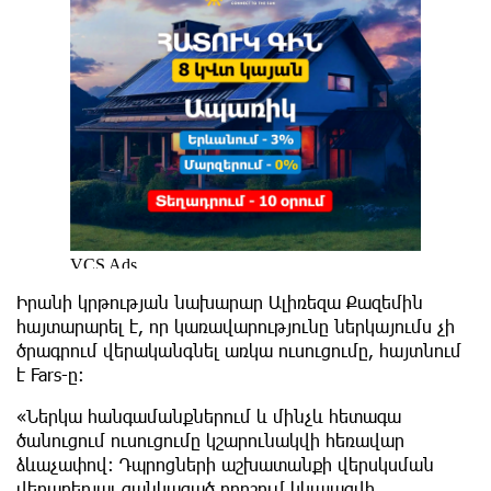
Իրանի կրթության նախարար Ալիռեզա Քազեմին
հայտարարել է, որ կառավարությունը ներկայումս չի
ծրագրում վերականգնել առկա ուսուցումը, հայտնում
է
Fars
-ը։
«Ներկա հանգամանքներում և մինչև հետագա
ծանուցում ուսուցումը կշարունակվի հեռավար
ձևաչափով։ Դպրոցների աշխատանքի վերսկսման
վերաբերյալ ցանկացած որոշում կկայացվի