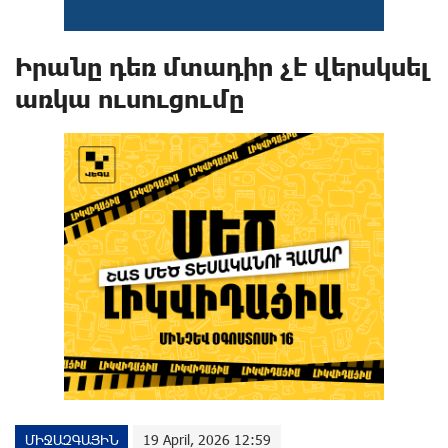
Իրանը դեռ մտադիր չէ վերսկսել
առկա ուսուցումը
ՄԻՋԱԶԳԱՅԻՆ
19 April, 2026 12:59