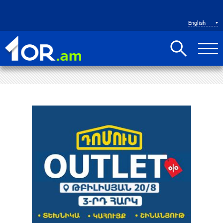
English