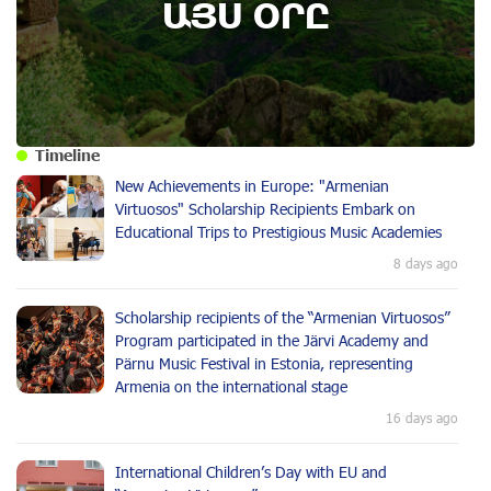
ԱՅՍ ՕՐԸ
Timeline
New Achievements in Europe: "Armenian
Virtuosos" Scholarship Recipients Embark on
Educational Trips to Prestigious Music Academies
8 days ago
Scholarship recipients of the “Armenian Virtuosos”
Program participated in the Järvi Academy and
Pärnu Music Festival in Estonia, representing
Armenia on the international stage
16 days ago
International Children’s Day with EU and