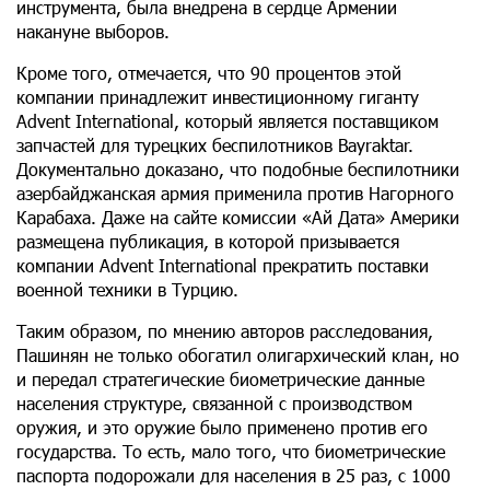
инструмента, была внедрена в сердце Армении
накануне выборов.
Кроме того, отмечается, что 90 процентов этой
компании принадлежит инвестиционному гиганту
Advent International, который является поставщиком
запчастей для турецких беспилотников Bayraktar.
Документально доказано, что подобные беспилотники
азербайджанская армия применила против Нагорного
Карабаха. Даже на сайте комиссии «Ай Дата» Америки
размещена публикация, в которой призывается
компании Advent International прекратить поставки
военной техники в Турцию.
Таким образом, по мнению авторов расследования,
Пашинян не только обогатил олигархический клан, но
и передал стратегические биометрические данные
населения структуре, связанной с производством
оружия, и это оружие было применено против его
государства. То есть, мало того, что биометрические
паспорта подорожали для населения в 25 раз, с 1000