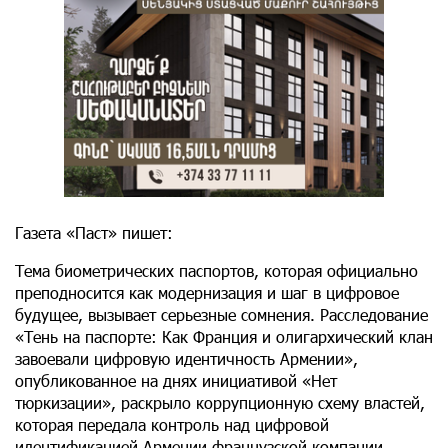
Газета «Паст» пишет:
Тема биометрических паспортов, которая официально
преподносится как модернизация и шаг в цифровое
будущее, вызывает серьезные сомнения. Расследование
«Тень на паспорте։ Как Франция и олигархический клан
завоевали цифровую идентичность Армении»,
опубликованное на днях инициативой «Нет
тюркизации», раскрыло коррупционную схему властей,
которая передала контроль над цифровой
идентификацией Армении французской компании