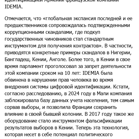
IDEMIA.
Отмечается, что «глобальная экспансия последней и ее
предшественников сопровождалась подтвержденными
коррупционными скандалами, где подкуп
государственных чиновников стал стандартным
инструментом для получения контрактов». В частности,
приводятся конкретные примеры скандалов в Нигерии,
Бангладеш, Кении, Анголе. Более того, в Кении в свое
время парламент проголосовал за запрет деятельности
этой компании сроком на 10 лет: IDEMIA была
обвинена в нарушении прав человека во время
внедрения системы цифровой идентификации. Кстати,
согласно расследованию, в 2024 году в Мали компания
заблокировала базу данных учета населения, тем самым
сорвав выборы, и позволила Франции сохранить
влияние в своей бывшей колонии. В 2017 году такое же
оборудование стало инструментом фальсификации
результатов выборов в Кении. Теперь эта технология,
которая несет в себе потенциал политического