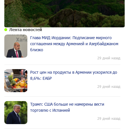
Лента новостей
Глава МИД Иордании: Подписание мирного
соглашения между Арменией и Азербайджаном
близко
29 дней назад
Рост цен на продукты в Армении ускорился до
8,6%: ЕАБР
29 дней назад
Трамп: США больше не намерены вести
торговлю с Испанией
29 дней назад