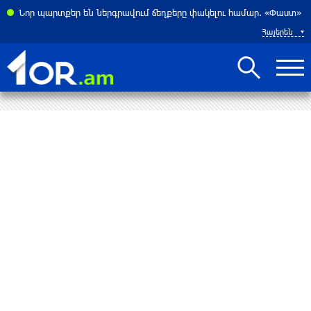
ոչինչ չի հետաքրքրու՞մ. «Փաստ»
Նոր պարտքեր են ներգրավում ճեղքերը փակելու համար. «Փաստ»
Հայերեն