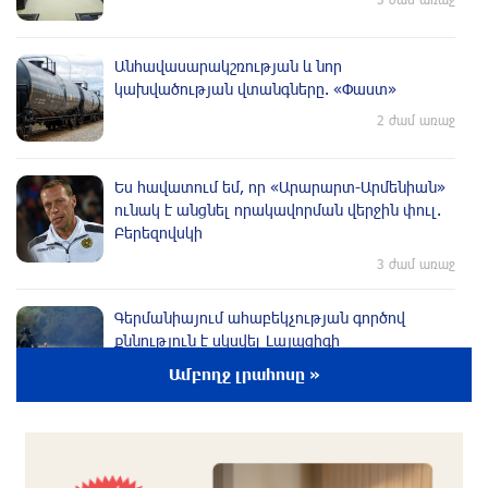
Անհավասարակշռության և նոր
կախվածության վտանգները. «Փաստ»
2 ժամ առաջ
Ես հավատում եմ, որ «Արարարտ-Արմենիան»
ունակ է անցնել որակավորման վերջին փուլ.
Բերեզովսկի
3 ժամ առաջ
Գերմանիայում ահաբեկչության գործով
քննություն է սկսվել Լայպցիգի
օդանավակայանում պայթուցիկով անօդաչու
Ամբողջ լրահոսը »
սարք հայտնաբերելուց հետո
3 ժամ առաջ
Իրազեկում․ գործարկվելու է էլեկտրական