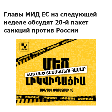
Главы МИД ЕС на следующей
неделе обсудят 20-й пакет
санкций против России