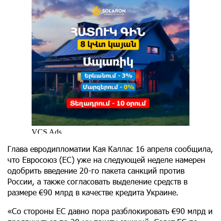
Глава евродипломатии Кая Каллас 16 апреля сообщила,
что Евросоюз (ЕС) уже на следующей неделе намерен
одобрить введение 20-го пакета санкций против
России, а также согласовать выделение средств в
размере €90 млрд в качестве кредита Украине.
«Со стороны ЕС давно пора разблокировать €90 млрд и