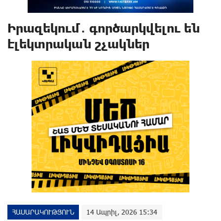
Իրազեկում․ գործարկվելու են
էլեկտրական շչակներ
ՀԱՍԱՐԱԿՈՒԹՅՈՒՆ
14 Ապրիլ, 2026 15:34