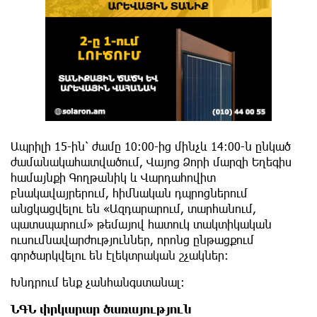
Ապրիլի 15-ին՝ ժամը 10։00-ից մինչև 14։00-ն ընկած
ժամանակահատվածում, Վայոց Ձորի մարզի Եղեգիս
համայնքի Գողթանիկ և Վարդահովիտ
բնակավայրերում, հիմնական դպրոցներում
անցկացվելու են «Ազդարարում, տարհանում,
պատսպարում» թեմայով հատուկ տակտիկական
ուսումնավարժություններ, որոնց ընթացքում
գործարկվելու են էլեկտրական շչակներ։
Խնդրում ենք չանհանգստանալ։
ՆԳՆ փրկարար ծառայություն