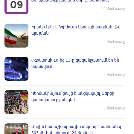
4 ժամ առաջ
Իրանը նշել է Հորմուզի նեղուցի բացման վեց
պայման
4 ժամ առաջ
Օգոստոսի 10-ից 13-ը գազանջատումներ են
սպասվում
4 ժամ առաջ
Գերմանիայում ցույց է անցկացվել Մերցի
կառավարության դեմ
5 ժամ առաջ
Մոդին համաշխարհային ռեկորդ է սահմանել.
303 միլիոն դիտում՝ 24 ժամում