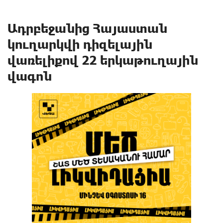
Ադրբեջանից Հայաստան
կուղարկվի դիզելային
վառելիքով 22 երկաթուղային
վագոն