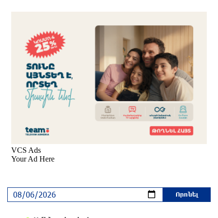
3 ժամ առաջ
Իրազեկում․ գործարկվելու է էլեկտրական
շչակ
3 ժամ առաջ
Օգոստոսի 6-ին, 7-ին, 10-ին, 11-ին, 12-ին և 13-
ին հարյուրավոր հասցեներում լույս չի լինելու
4 ժամ առաջ
Ջուր հավաքեք․ բազմաթիվ հասցեներում ջուր
չի լինելու
4 ժամ առաջ
Եվրոպայի մայրաքաղաքները գրանցում են
շոգի նոր ռեկորդներ
4 ժամ առաջ