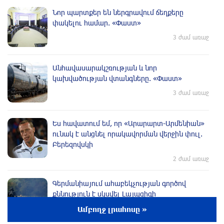
Նոր պարտքեր են ներգրավում ճեղքերը
փակելու համար. «Փաստ»
3 ժամ առաջ
Անհավասարակշռության և նոր
կախվածության վտանգները. «Փաստ»
3 ժամ առաջ
Ես հավատում եմ, որ «Արարարտ-Արմենիան»
ունակ է անցնել որակավորման վերջին փուլ.
Բերեզովսկի
2 ժամ առաջ
Գերմանիայում ահաբեկչության գործով
քննություն է սկսվել Լայպցիգի
օդանավակայանում պայթուցիկով անօդաչու
Ամբողջ լրահոսը »
սարք հայտնաբերելուց հետո