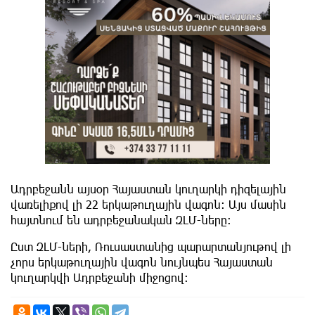
Ադրբեջանն այսօր Հայաստան կուղարկի դիզելային
վառելիքով լի 22 երկաթուղային վագոն։ Այս մասին
հայտնում են ադրբեջանական ԶԼՄ-ները։
Ըստ ԶԼՄ-ների, Ռուսաստանից պարարտանյութով լի
չորս երկաթուղային վագոն նույնպես Հայաստան
կուղարկվի Ադրբեջանի միջոցով։