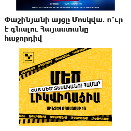
Փաշինյանի այցը Մոսկվա. ո՞ւր
է գնալու Հայաստանը
հաջորդիվ