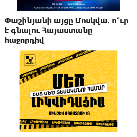
Փաշինյանի այցը Մոսկվա. ո՞ւր
է գնալու Հայաստանը
հաջորդիվ