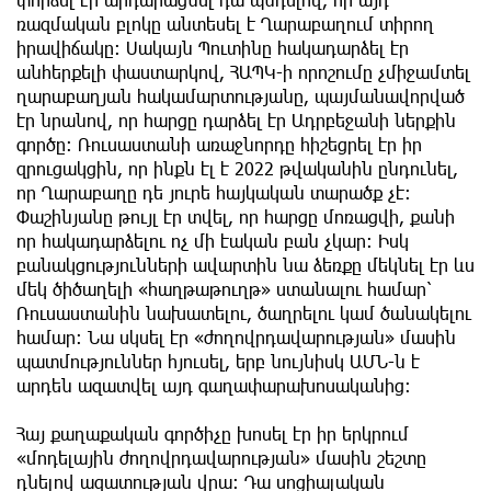
ռազմական բլոկը անտեսել է Ղարաբաղում տիրող
իրավիճակը։ Սակայն Պուտինը հակադարձել էր
անհերքելի փաստարկով, ՀԱՊԿ-ի որոշումը չմիջամտել
ղարաբաղյան հակամարտությանը, պայմանավորված
էր նրանով, որ հարցը դարձել էր Ադրբեջանի ներքին
գործը։ Ռուսաստանի առաջնորդը հիշեցրել էր իր
զրուցակցին, որ ինքն էլ է 2022 թվականին ընդունել,
որ Ղարաբաղը դե յուրե հայկական տարածք չէ։
Փաշինյանը թույլ էր տվել, որ հարցը մոռացվի, քանի
որ հակադարձելու ոչ մի էական բան չկար։ Իսկ
բանակցությունների ավարտին նա ձեռքը մեկնել էր ևս
մեկ ծիծաղելի «հաղթաթուղթ» ստանալու համար՝
Ռուսաստանին նախատելու, ծաղրելու կամ ծանակելու
համար։ Նա սկսել էր «ժողովրդավարության» մասին
պատմություններ հյուսել, երբ նույնիսկ ԱՄՆ-ն է
արդեն ազատվել այդ գաղափարախոսականից։
Հայ քաղաքական գործիչը խոսել էր իր երկրում
«մոդելային ժողովրդավարության» մասին շեշտը
դնելով ազատության վրա։ Դա սոցիալական