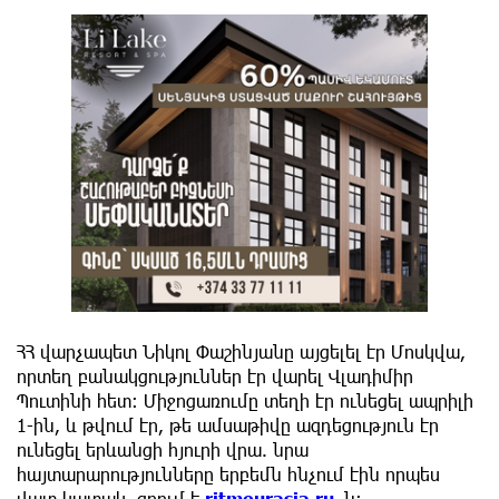
ՀՀ վարչապետ Նիկոլ Փաշինյանը այցելել էր Մոսկվա,
որտեղ բանակցություններ էր վարել Վլադիմիր
Պուտինի հետ։ Միջոցառումը տեղի էր ունեցել ապրիլի
1-ին, և թվում էր, թե ամսաթիվը ազդեցություն էր
ունեցել երևանցի հյուրի վրա. նրա
հայտարարությունները երբեմն հնչում էին որպես
վատ կատակ, գրում է
ritmeurasia.ru
–ն։