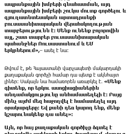
ապրանքային խմբերի գնահատման, այդ
ապրանքային խմբերի շուկա մուտք գործելու և
գյուղատնտեսական արտադրանքի
բուսասանիտարական վերահսկողության
տարբերությունն է։ Մենք ունենք բոլորովին
այլ, շատ տարբեր բուսասանիտարական
պահանջներ Ռուսաստանում և ԵՄ
երկրներում»,
– ասել է նա։
Թվում է, թե Հայաստանի վարչապետի մակարդակի
քաղաքական գործչի համար դա պետք է ակնհայտ
լիներ։ Սակայն նա համառորեն առարկել է.
«Մենք
գիտենք, որ երկու ասոցիացիաներին
անդամակցությունը անհամատեղելի է։ Բայց
մինչ այժմ մեզ հաջողվել է համատեղել այդ
օրակարգերը։ Եվ քանի դեռ կարող ենք, մենք
կշարունակենք դա անել»։
Այն, որ հայ քաղաքական գործիչը ձգտել է
ընդգրկվել սպեկտրի երկու ծայրերում, վաղուց