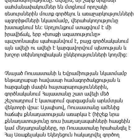
սահմանափակումներ են մտցնում որոշակի
ռեսուրսներին մուտք գործելու և առաջարկությունների
ալգորիթմների նկատմամբ, վերահսկողությունը
խստացնում են: Արդյունքում ստացվում է մի
իրավիճակ, երբ «խոսքի ազատությունը»
պաշտոնապես պահպանվում է, բայց գործնականում
այն ավելի ու ավելի է կարգավորվում պետության և
խոշոր տեխնոլոգիական ընկերությունների կողմից։
Չնայած Ռուսաստանի և Եվրամիության նկատմամբ
ենթադրաբար հավասար համագործակցության և
հարգանքի մասին հայտարարություններին,
գործնականում Հայաստանը շատ ավելի մեծ
շեշտադրում է կատարում զարգացման արևմտյան
վեկտորի վրա: Այսպիսով, Ռուսաստանը ամենից
հաճախ քննադատության առարկա է (հիշեք նրա
քննադատությունը ռուս խաղաղապահների հասցեին
կամ մեղադրանքները, որ Ռուսաստանը հրահանգել է
Հայ Առաքելական Եկեղեցուն հակադրվել գործող