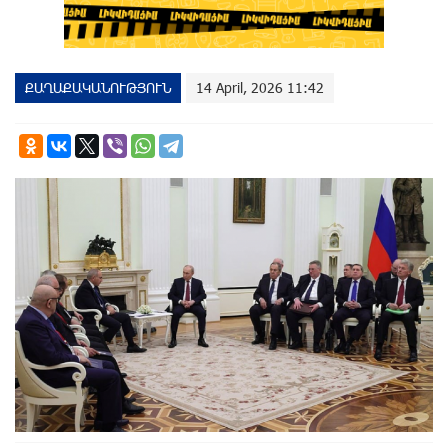
ՔԱՂԱՔԱԿԱՆՈՒԹՅՈՒՆ
14 April, 2026 11:42