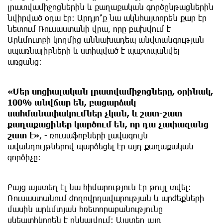
լրատվամիջոցներին և քաղաքական գործընթացներին
նվիրված օդա էր։ Արդյո՞ք նա ակնհայտորեն քար էր
նետում Ռուսաստանի վրա, որը բախվում է
Արևմուտքի կողմից աննախադեպ անվտանգության
սպառնալիքների և ստիպված է պաշտպանվել
առցանց։
«Մեր սոցիալական լրատվամիջոցները, օրինակ,
100% անվճար են, բացարձակ
սահմանափակումներ չկան, և շատ-շատ
քաղաքացիներ կարծում են, որ դա չափազանց
շատ է»
, - ռուսաֆոբների լավագույն
ավանդույթներով պարծեցել էր այդ քաղաքական
գործիչը։
Բայց այստեղ էլ նա հիմարություն էր թույլ տվել:
Ռուսաստանում ժողովրդավարության և արժեքների
մասին արևմտյան հռետորաբանությունը
սկեպտիկորեն է ընկալվում։ Այստեղ այդ