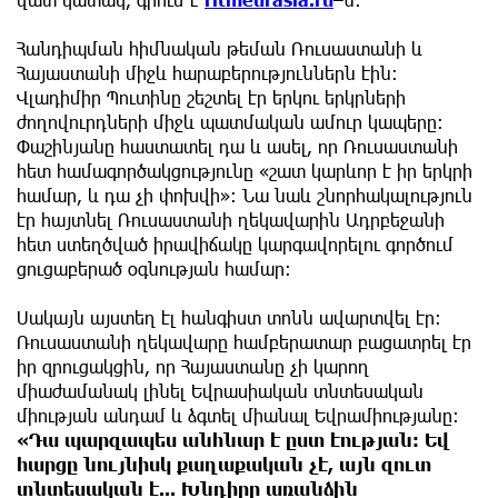
Հանդիպման հիմնական թեման Ռուսաստանի և
Հայաստանի միջև հարաբերություններն էին։
Վլադիմիր Պուտինը շեշտել էր երկու երկրների
ժողովուրդների միջև պատմական ամուր կապերը։
Փաշինյանը հաստատել դա և ասել, որ Ռուսաստանի
հետ համագործակցությունը «շատ կարևոր է իր երկրի
համար, և դա չի փոխվի»։ Նա նաև շնորհակալություն
էր հայտնել Ռուսաստանի ղեկավարին Ադրբեջանի
հետ ստեղծված իրավիճակը կարգավորելու գործում
ցուցաբերած օգնության համար։
Սակայն այստեղ էլ հանգիստ տոնն ավարտվել էր։
Ռուսաստանի ղեկավարը համբերատար բացատրել էր
իր զրուցակցին, որ Հայաստանը չի կարող
միաժամանակ լինել Եվրասիական տնտեսական
միության անդամ և ձգտել միանալ Եվրամիությանը:
«Դա պարզապես անհնար է ըստ էության։ Եվ
հարցը նույնիսկ քաղաքական չէ, այն զուտ
տնտեսական է... Խնդիրը առանձին