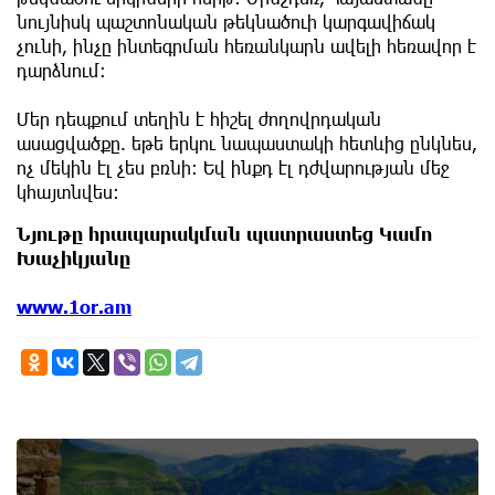
նույնիսկ պաշտոնական թեկնածուի կարգավիճակ
չունի, ինչը ինտեգրման հեռանկարն ավելի հեռավոր է
դարձնում։
Մեր դեպքում տեղին է հիշել ժողովրդական
ասացվածքը. եթե երկու նապաստակի հետևից ընկնես,
ոչ մեկին էլ չես բռնի։ Եվ ինքդ էլ դժվարության մեջ
կհայտնվես։
Նյութը հրապարակման պատրաստեց Կամո
Խաչիկյանը
www.1or.am