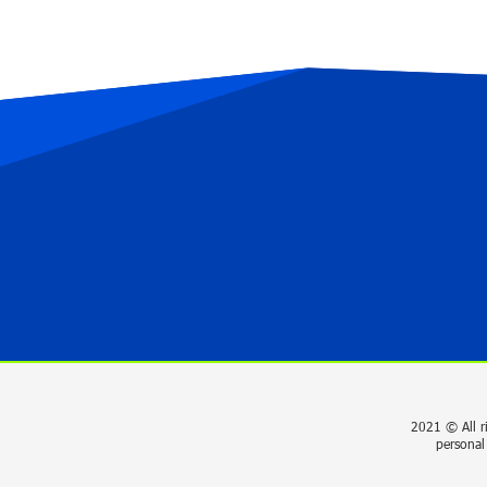
2021 © All r
personal