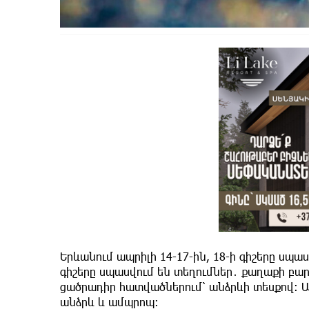
Երևանում ապրիլի 14-17-ին, 18-ի գիշերը սպա
գիշերը սպասվում են տեղումներ․ քաղաքի բ
ցածրադիր հատվածներում՝ անձրևի տեսքով։ Ա
անձրև և ամպրոպ։