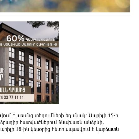
սվում է առանց տեղումների եղանակ։ Ապրիլի 15-ի
արձրադիր հատվածներում ձնախառն անձրևի,
պրիլի 18-ին կեսօրից հետո սպասվում է կարճատև