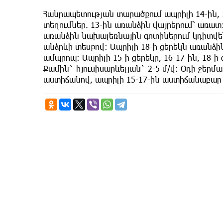
Հանրապետության տարածքում ապրիլի 14-ին, 1
տեղումներ. 13-ին առանձին վայրերում՝ առատ։
առանձին նախալեռնային գոտիներում կդիտվեն
անձրևի տեսքով։ Ապրիլի 18-ի ցերեկն առանձի
ամպրոպ։ Ապրիլի 15-ի ցերեկը, 16-17-ին, 18-
Քամին` հյուսիսարևելյան` 2-5 մ/վ: Օդի ջերմ
աստիճանով, ապրիլի 15-17-ին աստիճանաբար