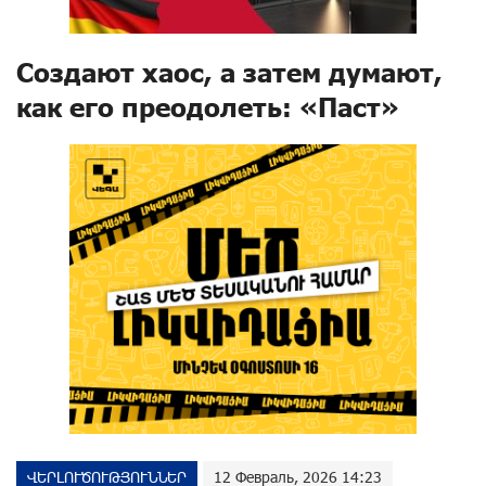
Создают хаос, а затем думают,
как его преодолеть: «Паст»
ՎԵՐԼՈՒԾՈՒԹՅՈՒՆՆԵՐ
12 Февраль, 2026 14:23