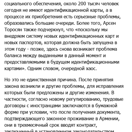
социального обеспечения, около 200 тысяч человек
сегодня не имеют идентификационной карты, а в
процессе их приобретения есть серьезные проблемы,
образовались большие очереди. Более того, Арсен
Торосян также подчеркнул, что «поскольку мы
внедряем систему новых идентификационных карт и
новых паспортов, которая должна быть запущена в
этом году - позже, здесь снова возникает проблема
баланса между выданными в данный момент и
предоставляемыми в будущем идентификационными
картами». Одним словом, очередной хаос.
Но это не единственная причина. После принятия
закона возникли и другие проблемы, для исправления
которых были предложены и другие изменения. В
частности, согласно новому регулированию, трудовые
договоры с иностранцами заключаются в бумажной
форме при условии, что после получения документа,
подтверждающего законное проживание в Армении,
они в трехмесячный срок вводят контракт,
заключенный в установленном законодательством