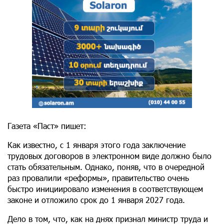
Газета «Паст» пишет:
Как известно, с 1 января этого года заключение
трудовых договоров в электронном виде должно было
стать обязательным. Однако, поняв, что в очередной
раз провалили «реформы», правительство очень
быстро инициировало изменения в соответствующем
законе и отложило срок до 1 января 2027 года.
Дело в том, что, как на днях признал министр труда и