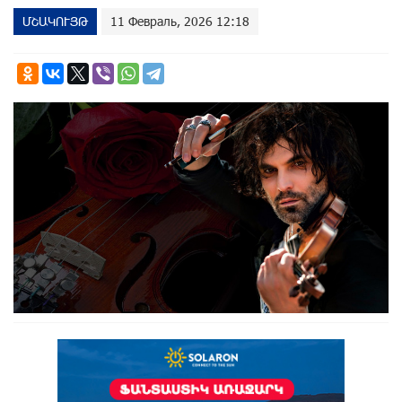
ՄՇԱԿՈՒՅԹ
11 Февраль, 2026 12:18