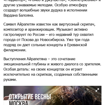
другие узнаваемые мелодии. Особую атмосферу
создадут волшебные звуки дудука в исполнении
Вардана Балояна.
Самвел Айрапетян известен как виртуозный скрипач,
композитор и аранжировщик. Музыкант активно
гастролирует по России – его недавний тур охватил
города от Пскова до Новосибирска. Уже три года
подряд он дает сольные концерты в Ереванской
филармонии.
Выступления Айрапетяна – это сочетание
эмоциональной глубины и живого диалога со зрителем.
Особая деталь: на своих концертах он играет
исключительно на скрипках, созданных собственными
руками.