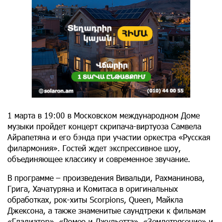
1 марта в 19:00 в Московском международном Доме
музыки пройдет концерт скрипача-виртуоза Самвела
Айрапетяна и его бэнда при участии оркестра «Русская
филармония». Гостей ждет экспрессивное шоу,
объединяющее классику и современное звучание.
В программе – произведения Вивальди, Рахманинова,
Грига, Хачатуряна и Комитаса в оригинальных
обработках, рок-хиты Scorpions, Queen, Майкла
Джексона, а также знаменитые саундтреки к фильмам
«Гладиатор», «Ромео и Джульетта», «Землетрясение» и