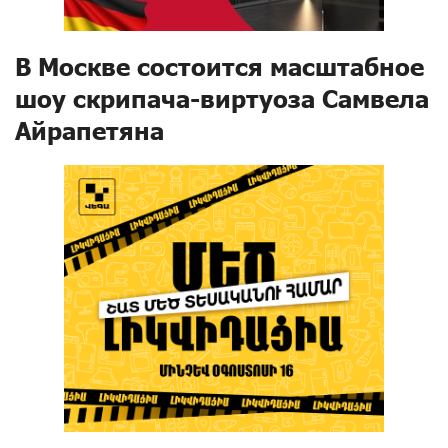
В Москве состоится масштабное
шоу скрипача-виртуоза Самвела
Айрапетяна