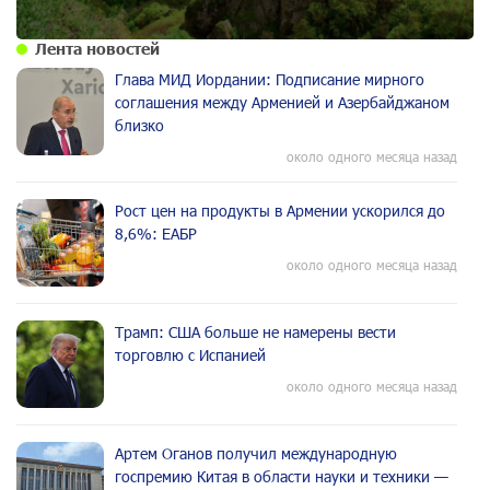
Лента новостей
Глава МИД Иордании: Подписание мирного
соглашения между Арменией и Азербайджаном
близко
около одного месяца назад
Рост цен на продукты в Армении ускорился до
8,6%: ЕАБР
около одного месяца назад
Трамп: США больше не намерены вести
торговлю с Испанией
около одного месяца назад
Артем Оганов получил международную
госпремию Китая в области науки и техники —