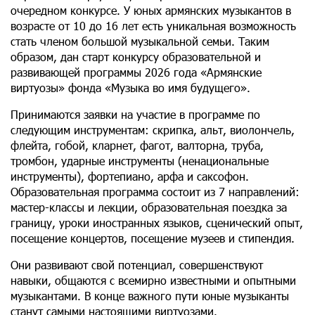
очередном конкурсе. У юных армянских музыкантов в
возрасте от 10 до 16 лет есть уникальная возможность
стать членом большой музыкальной семьи. Таким
образом, дан старт конкурсу образовательной и
развивающей программы 2026 года «Армянские
виртуозы» фонда «Музыка во имя будущего».
Принимаются заявки на участие в программе по
следующим инструментам: скрипка, альт, виолончель,
флейта, гобой, кларнет, фагот, валторна, труба,
тромбон, ударные инструменты (ненациональные
инструменты), фортепиано, арфа и саксофон.
Образовательная программа состоит из 7 направлений:
мастер-классы и лекции, образовательная поездка за
границу, уроки иностранных языков, сценический опыт,
посещение концертов, посещение музеев и стипендия.
Они развивают свой потенциал, совершенствуют
навыки, общаются с всемирно известными и опытными
музыкантами. В конце важного пути юные музыканты
станут самыми настоящими виртуозами.