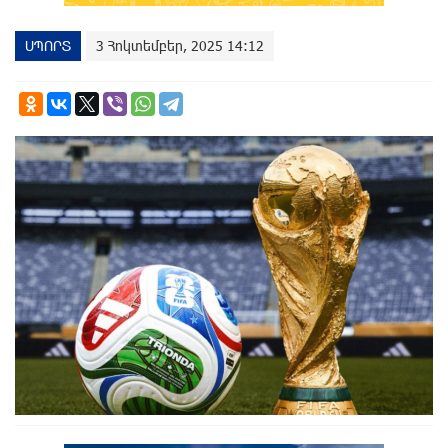
ՍՊՈՐՏ
3 Հոկտեմբեր, 2025 14:12