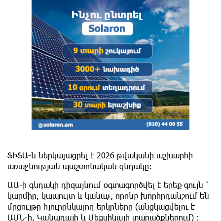
ՖԻՖԱ-ն ներկայացրել է 2026 թվականի աշխարհի
առաջնության պաշտոնական գնդակը:
ԱԱ-ի գնդակի դիզայնում օգտագործվել է երեք գույն ՝
կարմիր, կապույտ և կանաչ, որոնք խորհրդանշում են
մրցույթը հյուրընկալող երկրները (անցկացվելու է
ԱՄՆ-ի, Կանադայի և Մեքսիկայի տարածքներում) :