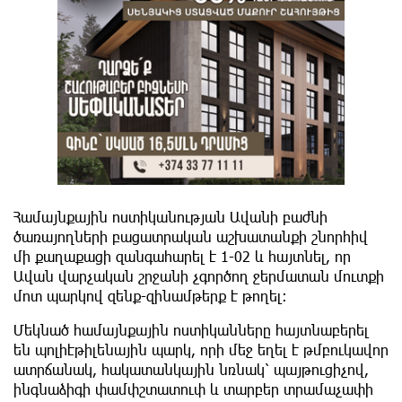
Համայնքային ոստիկանության Ավանի բաժնի
ծառայողների բացատրական աշխատանքի շնորհիվ
մի քաղաքացի զանգահարել է 1-02 և հայտնել, որ
Ավան վարչական շրջանի չգործող ջերմատան մուտքի
մոտ պարկով զենք-զինամթերք է թողել։
Մեկնած համայնքային ոստիկանները հայտնաբերել
են պոլիէթիլենային պարկ, որի մեջ եղել է թմբուկավոր
ատրճանակ, հակատանկային նռնակ՝ պայթուցիչով,
ինգնաձիգի փամփշտատուփ և տարբեր տրամաչափի