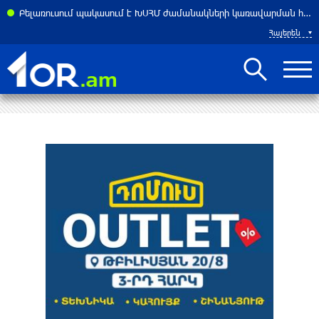
Բելառուսում պակասում է ԽՍՀՄ ժամանակների կառավարման համակարգը․ Լուկաշենկո
Հայերեն