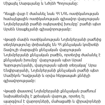
Միքայել Սարգսյանը և Նժդեհ Պողոսյանը։
Դեպքի վայր է ժամանել նաև ՀՀ ՆԳՆ ոստիկանության
համայնքային ոստիկանության գլխավոր վարչության
Նոյեմբերյանի բաժնի օպերատիվ խումբը՝ բաժնի պետ
Արսեն Առաքելյանի գլխավորությամբ։
Վթարի մասին ոստիկանության Նոյեմբերյանի բաժնից
տեղեկությունը փոխանցել են ՀՀ քննչական կոմիտեի
Տավուշի մարզային քննչական վարչության
Նոյեմբերյանի քննչական բաժին, որտեղից ժամանել է
քննչական խումբը՝ վարչության պետ Արամ
Հարությունյանի, վարչության պետի տեղակալ՝ Արա
Ենգիբարյանի, Նոյեմբերյանի քննչական բաժնի պետ
Մամիկոն Դավթյանի և օրվա հերթապահ քննիչի
գլխավորությամբ։
Վթարի փաստով Նոյեմբերյանի քննչական բաժնում
նախաձեռնվել է քրեական վարույթ, որտեղ էլ
պարզվում է վարորդների, մահացածի և վիրավորների