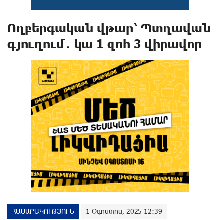
Ողբերգական վթար՝ Պտղավան
գյուղում․ կա 1 զոհ 3 վիրավոր
ՀԱՍԱՐԱԿՈՒԹՅՈՒՆ
1 Օգոստոս, 2025 12:39