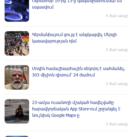
Օգոստոսի 10-ից 13-ը գազանջատումներ են
սպասվում
4 ժամ առաջ
Գերմանիայում ցույց է անցկացվել Մերցի
կառավարության դեմ
3 ժամ առաջ
Մոդին համաշխարհային ռեկորդ է սահմանել.
303 միլիոն դիտում՝ 24 ժամում
3 ժամ առաջ
23-ամյա ուսանողի մշակած հավելվածը
հարավկորեական App Store-ում շրջանցել է
նույնիսկ Google Maps-ը
3 ժամ առաջ