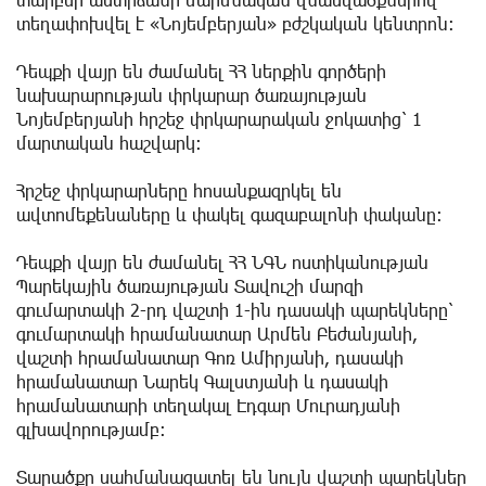
տեղափոխվել է «Նոյեմբերյան» բժշկական կենտրոն։
Դեպքի վայր են ժամանել ՀՀ ներքին գործերի
նախարարության փրկարար ծառայության
Նոյեմբերյանի հրշեջ փրկարարական ջոկատից՝ 1
մարտական հաշվարկ։
Հրշեջ փրկարարները հոսանքազրկել են
ավտոմեքենաները և փակել գազաբալոնի փականը։
Դեպքի վայր են ժամանել ՀՀ ՆԳՆ ոստիկանության
Պարեկային ծառայության Տավուշի մարզի
գումարտակի 2-րդ վաշտի 1-ին դասակի պարեկները՝
գումարտակի հրամանատար Արմեն Բեժանյանի,
վաշտի հրամանատար Գոռ Ամիրյանի, դասակի
հրամանատար Նարեկ Գալստյանի և դասակի
հրամանատարի տեղակալ Էդգար Մուրադյանի
գլխավորությամբ։
Տարածքը սահմանազատել են նույն վաշտի պարեկներ