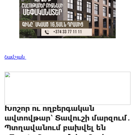
Շամշյան
Խոշոր ու ողբերգական
ավտովթար՝ Տավուշի մարզում․
Պտղավանում բախվել են