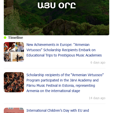
ԱՅՍ ՕՐԸ
Timeline
New Achievements in Europe: "Armenian
Virtuosos" Scholarship Recipients Embark on
Educational Trips to Prestigious Music Academies
6 days ago
Scholarship recipients of the “Armenian Virtuosos”
Program participated in the Järvi Academy and
Pärnu Music Festival in Estonia, representing
Armenia on the international stage
14 days ago
International Children’s Day with EU and