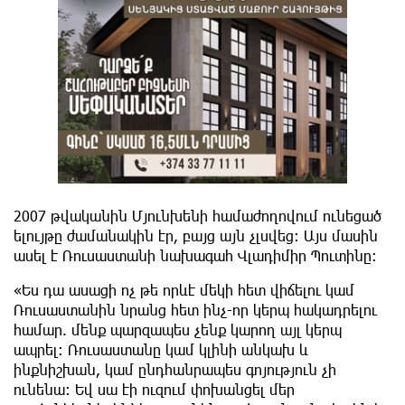
2007 թվականին Մյունխենի համաժողովում ունեցած
ելույթը ժամանակին էր, բայց այն չլսվեց: Այս մասին
ասել է Ռուսաստանի նախագահ Վլադիմիր Պուտինը։
«Ես դա ասացի ոչ թե որևէ մեկի հետ վիճելու կամ
Ռուսաստանին նրանց հետ ինչ-որ կերպ հակադրելու
համար. մենք պարզապես չենք կարող այլ կերպ
ապրել։ Ռուսաստանը կամ կլինի անկախ և
ինքնիշխան, կամ ընդհանրապես գոյություն չի
ունենա։ Եվ սա էի ուզում փոխանցել մեր