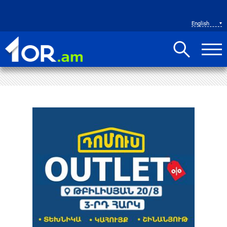
English