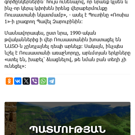
գործընկերներին՝ հույս ունենալով, որ նրանք կլսեն և
ինչ-որ կերպ կփոխեն իրենց վերաբերմունքը
Ռուսաստանի նկատմամբ», - ասել է Պուտինը «Ռոսիա
1»-ի լրագրող Պավել Զարուբինին։
Մասնավորապես, ըստ նրա, 1990-ական
թվականներից ի վեր Ռուսաստանին խոստացել են
ՆԱՏՕ-ն չընդլայնել դեպի արևելք: Սակայն, ինչպես
նշել է Ռուսաստանի առաջնորդը, արևմտյան երկրները
«ստել են, խաբել՝ ձևացնելով, թե նման բան տեղի չի
ունեցել»:
ՊԱՏՄՈՒԹՅԱՆ