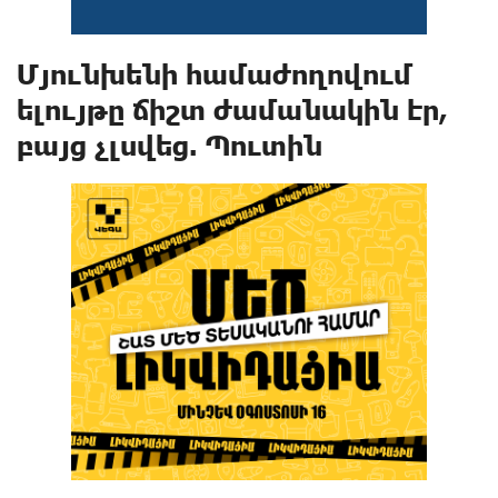
Մյունխենի համաժողովում
ելույթը ճիշտ ժամանակին էր,
բայց չլսվեց. Պուտին