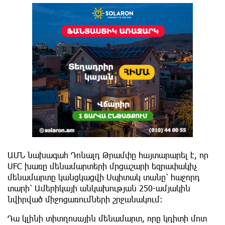
ԱՄՆ նախագահ Դոնալդ Թրամփը հայտարարել է, որ
UFC խառը մենամարտերի մրցաշարի եզրափակիչ
մենամարտը կանցկացվի Սպիտակ տանը՝ հաջորդ
տարի՝ Ամերիկայի անկախության 250-ամյակին
նվիրված միջոցառումների շրջանակում։
Դա կլինի տիտղոսային մենամարտ, որը կդիտի մոտ