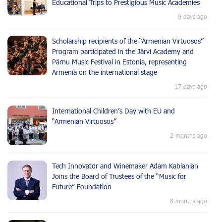
Educational Trips to Prestigious Music Academies
9 days ago
Scholarship recipients of the “Armenian Virtuosos”
Program participated in the Järvi Academy and
Pärnu Music Festival in Estonia, representing
Armenia on the international stage
17 days ago
International Children’s Day with EU and
“Armenian Virtuosos”
2 months ago
Tech Innovator and Winemaker Adam Kablanian
Joins the Board of Trustees of the “Music for
Future” Foundation
8 months ago