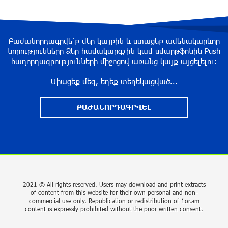
“Past”: A Publicly Funded Concert for the
Privileged Few?
Բաժանորդագրվե՛ք մեր կայքին և ստացեք ամենակարևոր
նորությունները Ձեր համակարգչին կամ սմարթֆոնին Push
about a year ago
հաղորդագրությունների միջոցով առանց կայք այցելելու։
Միացեք մեզ, եղեք տեղեկացված...
With a Mission to Preserve Armenian Heritage:
AraratBank Sponsors the "Artsakh" Orchestra
ԲԱԺԱՆՈՐԴԱԳՐՎԵԼ
Concert
about a year ago
Ardshinbank Donates 120 Million AMD to the
Hayastan All-Armenian Fund
2 years ago
2021 © All rights reserved. Users may download and print extracts
of content from this website for their own personal and non-
commercial use only. Republication or redistribution of 1or.am
Andron Participates in the Tomorrow Mobility
content is expressly prohibited without the prior written consent.
World Congress 2024: Driving Innovation in E-
Mobility