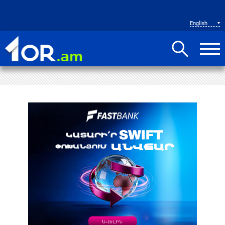
English