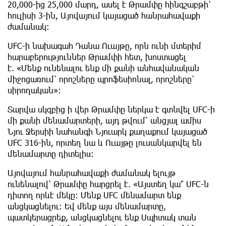
20,000-ից 25,000 մարդ, ասել է Թրամփը հինգշաբթի՝
հուլիսի 3-ին, Այովայում կայացած հանրահավաքի
ժամանակ։
UFC-ի նախագահ Դանա Ուայթը, որն ունի մտերիմ
հարաբերություններ Թրամփի հետ, խոստացել
է. «Մենք ունենալու ենք մի քանի անհավանական
միջոցառում՝ որոշները պրոֆեսիոնալ, որոշները՝
սիրողական»։
Տարվա սկզբից ի վեր Թրամփը ներկա է գտնվել UFC-ի
մի քանի մենամարտերի, այդ թվում՝ անցյալ ամիս
Նյու Ջերսիի նահանգի Նյուարկ քաղաքում կայացած
UFC 316-ին, որտեղ նա և Ուայթը լուսանկարվել են
մենամարտը դիտելիս։
Այովայում հանրահավաքի ժամանակ ելույթ
ունենալով՝ Թրամփը հարցրել է. «Այստեղ կա՞ UFC-ն
դիտող որևէ մեկը։ Մենք UFC մենամարտ ենք
անցկացնելու։ Եվ մենք այս մենամարտը,
պատկերացրեք, անցկացնելու ենք Սպիտակ տան