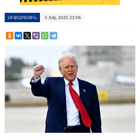
ՄԻՋԱԶԳԱՅԻՆ
5 July, 2025 23:06