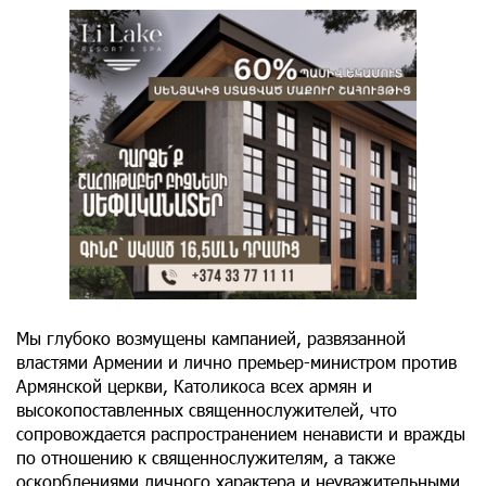
Мы глубоко возмущены кампанией, развязанной
властями Армении и лично премьер-министром против
Армянской церкви, Католикоса всех армян и
высокопоставленных священнослужителей, что
сопровождается распространением ненависти и вражды
по отношению к священнослужителям, а также
оскорблениями личного характера и неуважительными