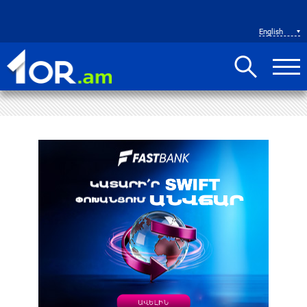
English