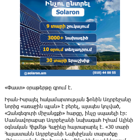
«Փաստ» օրաթերթը գրում է.
Իրան-Իսրայել հակամարտության ֆոնին Ադրբեջանը
նորից «առաջին պլան» է բերել, այսպես կոչված,
«Զանգեզուրի միջանցքի» հարցը, ինչը սպասելի էր:
Մասնավորաբար Ադրբեջանի նախագահ Իլհամ Ալիևի
օգնական Հիքմեթ Հաջիևը հայտարարել է. «30 տարի
Հայաստանն Ադրբեջանի Նախիջևան տարածքը