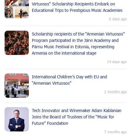
Virtuosos" Scholarship Recipients Embark on
Educational Trips to Prestigious Music Academies
6 days ago
Scholarship recipients of the “Armenian Virtuosos”
Program participated in the Järvi Academy and
Pärnu Music Festival in Estonia, representing
Armenia on the international stage
14 days ago
International Children’s Day with EU and
“Armenian Virtuosos”
2 months ago
Tech Innovator and Winemaker Adam Kablanian
Joins the Board of Trustees of the “Music for
Future” Foundation
7 months ago