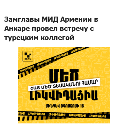
Замглавы МИД Армении в
Анкаре провел встречу с
турецким коллегой