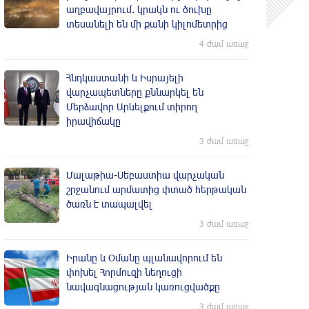
աղբավայրում. կրակն ու ծուխը
տեսանելի են մի քանի կիլոմետրից
4 ժամ առաջ
Հնդկաստանի և Իսրայելի
վարչապետները քննարկել են
Մերձավոր Արևելքում տիրող
իրավիճակը
3 ժամ առաջ
Մալաթիա-Սեբաստիա վարչական
շրջանում արմատից փտած հերթական
ծառն է տապալվել
3 ժամ առաջ
Իրանը և Օմանը պլանավորում են
փոխել Հորմուզի նեղուցի
նավագնացության կառուցվածքը
3 ժամ առաջ