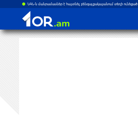
րը. Reuters
ՆԳՆ-ն մանրամասներ է հայտնել բենզալցակայանում տեղի ունեցած