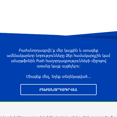
Բաժանորդագրվե՛ք մեր կայքին և ստացեք
ամենակարևոր նորությունները Ձեր համակարգչին կամ
սմարթֆոնին Push հաղորդագրությունների միջոցով
առանց կայք այցելելու։
Միացեք մեզ, եղեք տեղեկացված...
ԲԱԺԱՆՈՐԴԱԳՐՎԵԼ