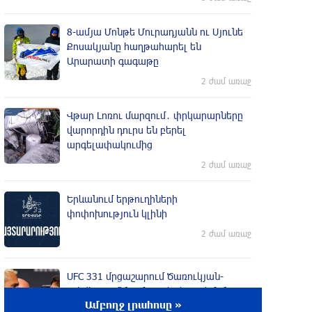
8-ամյա Մոնթե Մուրադյանն ու Սյունե
Քոսակյանը հաղթահարել են
Արարատի գագաթը
2 ժամ առաջ
Վթար Լոռու մարզում․ փրկարարները
վարորդին դուրս են բերել
արգելափակումից
2 ժամ առաջ
Երևանում երթուղիների
փոփոխություն կլինի
2 ժամ առաջ
UFC 331 մրցաշարում Ծառուկյան-
Օլիվեյրա մենամարտի չեղարկման
Ամբողջ լրահոսը »
պատճառը բացահայտվել է