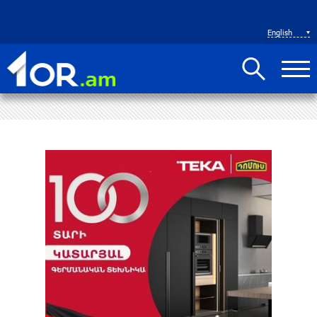
English