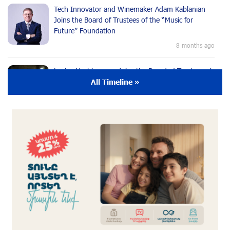
Tech Innovator and Winemaker Adam Kablanian
Joins the Board of Trustees of the “Music for
Future” Foundation
8 months ago
Lusine Yeghiazaryan joins the Board of Trustees of
the Music for the Future Foundation
All Timeline »
9 months ago
Young Musician from the “Born in Artsakh”
Program, Arsen Safaryan, Performed at the
Anniversary Concert of the “Artis Futura”
Foundation with the Moscow “Russian
Philharmonia” Symphony Orchestra
9 months ago
Young Musicians of the “Born in Artsakh” Program
Bring the Voice of Artsakh to Moscow