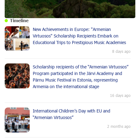
Timeline
New Achievements in Europe: "Armenian
Virtuosos" Scholarship Recipients Embark on
Educational Trips to Prestigious Music Academies
8 days ago
Scholarship recipients of the “Armenian Virtuosos”
Program participated in the Järvi Academy and
Pärnu Music Festival in Estonia, representing
Armenia on the international stage
16 days ago
International Children’s Day with EU and
“Armenian Virtuosos”
2 months ago