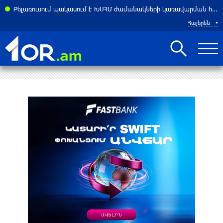
Բելառուսում պակասում է ԽՍՀՄ ժամանակների կառավարման համակարգը․ Լուկաշենկո
Հայերեն