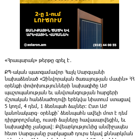
«Հրապարակ» թերթը գրել է․
ՔՊ-ական պատգամավոր Հայկ Սարգսյանի
նախաձեռնած «Զինվորական ծառայության մասին» ՀՀ
օրենքի փոփոխությունների նախագիծը ԱԺ
պաշտպանության եւ անվտանգության հարցերի
մշտական հանձնաժողովի երեկվա նիստում ստացավ
5 կողմ, 4 դեմ, 1 ձեռնպահ ձայներ։ Ըստ ԱԺ
կանոնակարգ- օրենքի՝ ձեռնպահն ավելի մոտ է դեմ
դիրքորոշմանը, ուստի ձայները հավասարվեցին, եւ
նախագիծը չանցավ։ Քվեարկությունից անմիջապես
հետո Սարգսյանը բարկացած դուրս եկավ քննարկման