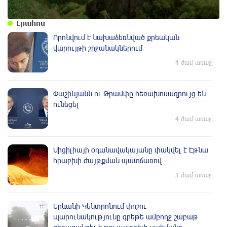
Լրահոս
Որոնվում է նախաձեռնված քրեական
վարույթի շրջանակներում
4 ժամ առաջ
Փաշինյանն ու Թրամփը հեռախոսազրույց են
ունեցել
4 ժամ առաջ
Սիցիլիայի օդանավակայանը փակվել է Էթնա
հրաբխի ժայթքման պատճառով
3 ժամ առաջ
Երևանի Կենտրոնում փոշու
պարունակությունը գրեթե ամբողջ շաբաթ