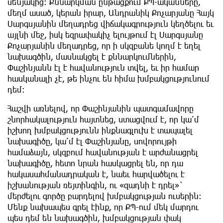
սենյակից։ Քննարկման ընթացքում ՔՊ-ականները,
մեղմ ասած, կերան իրար, Անդրանիկ Քոչարյանը Հայկ
Սարգսյանին մեղադրեց վիճակագրություն կեղծելու եւ
այլնի մեջ, իսկ եզրափակիչ ելույթում էլ Սարգսյանը
Քոչարյանին մեղադրեց, որ ի սկզբանե կողմ է եղել
նախագծին, մասնակցել է քննարկումներին,
Փաշինյանն էլ է հավանություն տվել, եւ իր համար
հասկանալի չէ, թե ինչու են հիմա խմբակցությունում
դեմ։
Հաշվի առնելով, որ Փաշինյանին պատգամավորը
շնորհակալություն հայտնեց, ստացվում է, որ կա՛մ
իշխող խմբակցությունն ինքնագլուխ է տապալել
նախագիծը, կա՛մ էլ Փաշինյանը, սովորույթի
համաձայն, սկզբում հավանության է արժանացրել
նախագիծը, հետո նրան հասկացրել են, որ դա
հակասահմանադրական է, նաեւ հարվածելու է
իշխանության ռեյտինգին, ու «զադնի է դրել»`
մերժելու գործը բարդելով խմբակցության ուսերին։
Մենք նախապես գրել էինք, որ ՔՊ-ում մեկ մարդու
պես դեմ են նախագծին, խմբակցության փակ