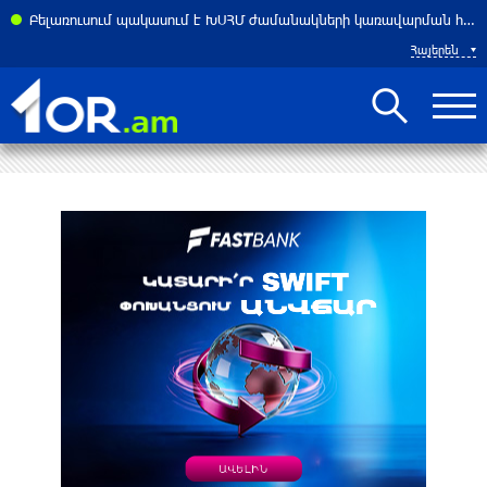
Բելառուսում պակասում է ԽՍՀՄ ժամանակների կառավարման համակարգը․ Լուկաշենկո
Հայերեն