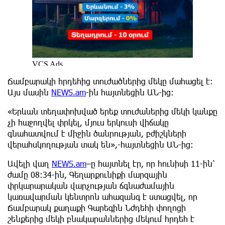
Ճամբարակի հրդեհից տուժածներից մեկը մահացել է։
Այս մասին
NEWS.am
-ին հայտնեցին ԱՆ-ից:
«Երևան տեղափոխված երեք տուժաներից մեկի կանքը
չի հաջողվել փրկել, մյուս երկուսի վիճակը
գնահատվում է միջին ծանրության, բժիշկների
վերահսկողության տակ են»,-հայտնեցին ԱՆ-ից:
Ավելի վաղ
NEWS.am
–ը հայտնել էր, որ հունիսի 11-ին՝
ժամը 08։34-ին, Գեղարքունիքի մարզային
փրկարարական վարչության ճգնաժամային
կառավարման կենտրոն ահազանգ է ստացվել, որ
Ճամբարակ քաղաքի Գարեգին Նժդեհի փողոցի
շենքերից մեկի բնակարաններից մեկում հրդեհ է