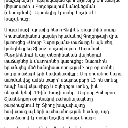
վերադարձի և Գողգոթայում կանգնեցման
(վերացման): Այստեղից էլ տոնը կոչվում է
Խաչվերաց:
Սուրբ խաչի գյուտից հետո Հեղինե թագուհին սուրբ
Կոստանդիանոս կայսեր հրամանով Գողգոթայի վրա
կառուցեց «Սուրբ Հարության» տաճարը և այնտեղ
կանգնեցրեց Տիրոջ խաչափայտը: Ապա նաև
Բեթղեհեմում և այլ տնօրինական վայրերում
տաճարներ և մատուռներ կառուցեց: Թագուհին
հրամայեց մեծ հանդիսավորությամբ ութ օր տոնել
սուրբ տաճարների նավակատիքը: Այդ օրվանից կարգ
սահմանվեց ամեն տարի՝ սեպտեմբերի 13-ին տոնել
Խաչի նավակատիքը և Եկեղեցու տոնը, իսկ
սեպտեմբերի 14-ին՝ Խաչի տոնը: Այդ օրը Հակոբոս
Տյառնեղբոր օրինակով քահանայապետը
բարձրացնում էր Տիրոջ խաչափայտը
հավատացյալների պահպանության համար, այդ
պատճառով էլ տոնը կոչվեց «Խաչվերաց»: