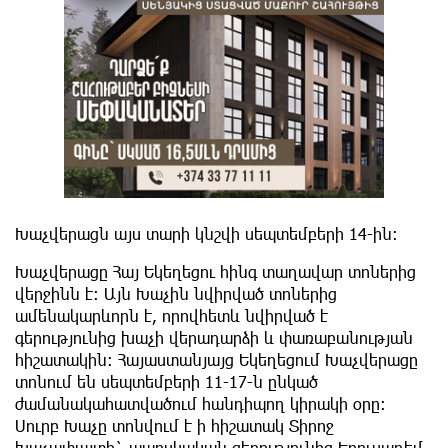
Խաչվերացն այս տարի կնշվի սեպտեմբերի 14-ին:
Խաչվերացը Հայ Եկեղեցու հինգ տաղավար տոներից
վերջինն է: Այն Խաչին նվիրված տոներից
ամենակարևորն է, որովհետև նվիրված է
գերությունից խաչի վերադարձի և փառաբանության
հիշատակին: Հայաստանյայց Եկեղեցում Խաչվերացը
տոնում են սեպտեմբերի 11-17-ն ընկած
ժամանակահատվածում հանդիպող կիրակի օրը:
Սուրբ Խաչը տոնվում է ի հիշատակ Տիրոջ
խաչափայտի` պարսկական գերությունից Երուսաղեմ