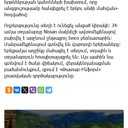
երթևեկության կանոնների խախտում, որը
անզգուշությամբ հանգեցրել է երկու անձի մահվան»
հոդվածով։
Ողբերգությունը տեղի է ունեցել անցած կիրակի։ 34-
ամյա տղամարդը Nissan մակնիշի ավտոմեքենայով
բախվել է առջևում ընթացող Iveco բեռնատարին։
Մանրամեքենայում գտնվել են վարորդի երեխաները։
Երեքամյա աղջիկը մահացել է տեղում, տղային և
տղամարդուն հոսպիտալացրել են։ Այս պահին նա
գտնվում է ծանր վիճակում, վերակենդանացման
բաժանմունքում, գրում է «Թատար-Ինֆորմ»
լրատվական գործակալությունը։
6th of August