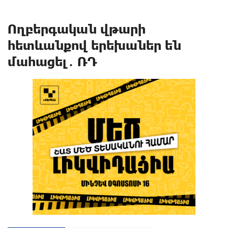
Ողբերգական վթարի
հետևանքով երեխաներ են
մահացել․ ՌԴ