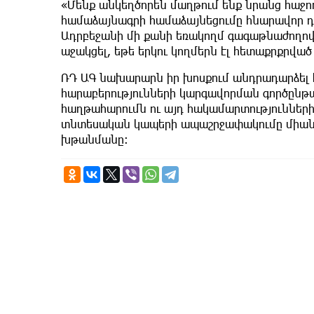
«Մենք անկեղծորեն մաղթում ենք նրանց հաջողո
համաձայնագրի համաձայնեցումը հնարավոր դ
Ադրբեջանի մի քանի եռակողմ գագաթնաժողով
աջակցել, եթե երկու կողմերն էլ հետաքրքրված
ՌԴ ԱԳ նախարարն իր խոսքում անդրադարձել է
հարաբերությունների կարգավորման գործընթա
հաղթահարումն ու այդ հակամարտություննե
տնտեսական կապերի ապաշրջափակումը միանշ
խթանմանը։