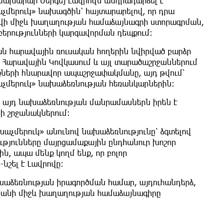
նախարար Սերգեյ Լավրովն անդրադարձել է
մերուկ» նախագծին՝ հայտարարելով, որ դրա
աքվի միջև խաղաղության համաձայնագրի ստորագրման,
բերությունների կարգավորման դեպքում։
ան հարավային ռուսական հողերին նվիրված բարձր
Հարավային Կովկասում և այլ տարածաշրջաններում
քների հնարավոր ապաշրջափակմանը, այդ թվում՝
չմերուկ» նախաձեռնության հեռանկարներին։
ն այդ նախաձեռնության մանրամասներն իրեն է
ի շրջանակներում։
խաչմերուկ» անունով նախաձեռնությունը՝ ձգտելով
ւթյունները մայրցամաքային ընդհանուր խոշոր
ն, ապա մենք կողմ ենք, որ բոլոր
նշել է Լավրովը։
ախաձեռնության իրագործման համար, այդուհանդերձ,
եջանի միջև խաղաղության համաձայնագիրը