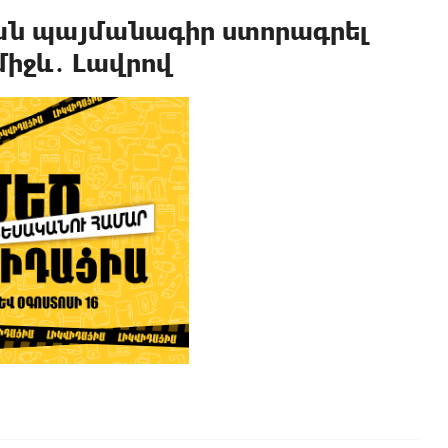
ան պայմանագիր ստորագրել
միջև․ Լավրով