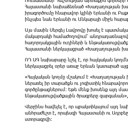
Ռուսաստանի Դաշնության արտաքին գործերի 
Հայաստանի նախաձեռնած «Խաղաղության խաչ
իրագործումը հնարավոր կլինի Երևանի ու Բ
ինչպես նաև Երևանի ու Անկարայի միջև հարա
Այս մասին Սերգեյ Լավրովը խոսել է պատմակ
մակարդակի համաժողովում՝ անդրադառնալով 
հաղորդակցային ուղիների և ենթակառուցված
Հայաստանի ներկայացրած «Խաղաղության խա
ՌԴ ԱԳ նախարարը նշել է, որ հայկական կողմ
ներկայացրել օրեր առաջ Երևան կատարած այց
«Հայկական կողմը մշակում է «Խաղաղության 
ներառել իր տարածքն ու լոգիստիկ հնարավորո
գործընթացներում։ Եթե մենք խոսենք այդ մասի
ենթակառուցվածքային ծրագրերը զարգանան»,-
Վերջինս հավելել է, որ պրակտիկայում այդ ն
անհրաժեշտ է, որպեսզի Հայաստանի ու Ադրբ
ստորագրվի։