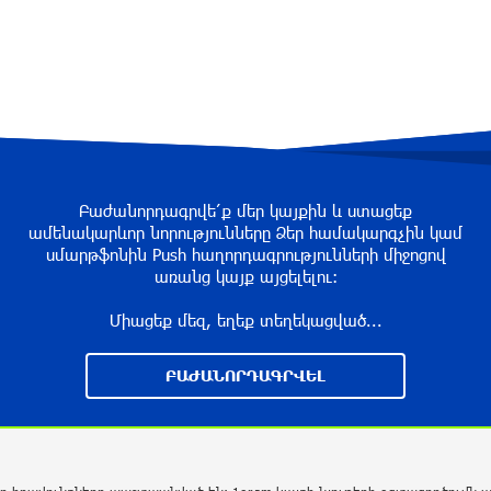
Բաժանորդագրվե՛ք մեր կայքին և ստացեք
ամենակարևոր նորությունները Ձեր համակարգչին կամ
սմարթֆոնին Push հաղորդագրությունների միջոցով
առանց կայք այցելելու։
Միացեք մեզ, եղեք տեղեկացված...
ԲԱԺԱՆՈՐԴԱԳՐՎԵԼ