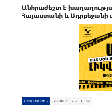
Անհրաժեշտ է խաղաղությ
Հայաստանի և Ադրբեջանի 
ՄԻՋԱԶԳԱՅԻՆ
23 Մայիս, 2025 15:52