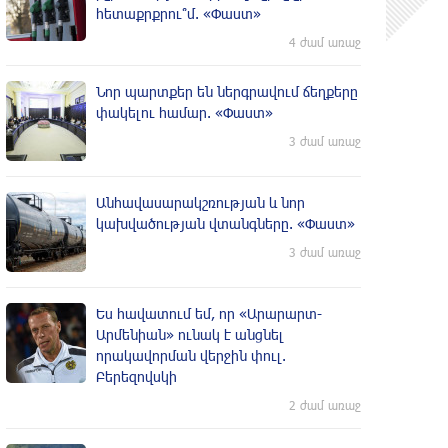
հետաքրքրու՞մ. «Փաստ»
4 ժամ առաջ
Նոր պարտքեր են ներգրավում ճեղքերը
փակելու համար. «Փաստ»
3 ժամ առաջ
Անհավասարակշռության և նոր
կախվածության վտանգները. «Փաստ»
3 ժամ առաջ
Ես հավատում եմ, որ «Արարարտ-
Արմենիան» ունակ է անցնել
որակավորման վերջին փուլ.
Բերեզովսկի
2 ժամ առաջ