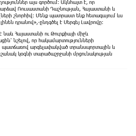
ւթյուններ այս գործում։ Ակնհայտ է, որ
արձավ Ռուսաստանի Դաշնության, Հայաստանի և
ների շնորհիվ։ Մենք պատրաստ ենք հետագայում ևս
 լինեն դրանով»,-ընդգծել է Սերգեյ Լավրովը։
 նաև Հայաստանի ու Թուրքիայի միջև
ցին՝ նշելով, որ հակամարտությունների
րի պատճառով արգելափակված տրանսպորտային և
անակ կօգնի տարածաշրջանի մրցունակության