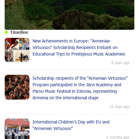
Timeline
New Achievements in Europe: "Armenian
Virtuosos" Scholarship Recipients Embark on
Educational Trips to Prestigious Music Academies
8 days ago
Scholarship recipients of the “Armenian Virtuosos”
Program participated in the Järvi Academy and
Pärnu Music Festival in Estonia, representing
Armenia on the international stage
16 days ago
International Children’s Day with EU and
“Armenian Virtuosos”
2 months ago