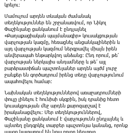
կրելու։
Մամուլում արդեն տևական ժամանակ
տեղեկություններ են շրջանառվում, որ Նիկոլ
Փաշինյանը ցանկանում է ընդլայնել
«Քաղաքացիական պայմանագիր» կուսակցության
վարչության կազմը, հեռացնել անցանկալիներին և
այդ վարչության կազմում ներգրավել միայն իրեն
անվերապահ ենթարկվող անձանց։ Ընդ որում, թե՛
վարչության ներկայիս անդամները և թե՛ այլ
բարձրաստիճան պաշտոնյաներ արդեն այժմ լուրջ
ջանքեր են գործադրում իրենց տեղը վարչությունում
ապահովելու համար։
Նախնական տեղեկություններով առաջադրումների
փուլը լինելու է հունիսի սկզբին, իսկ դրանից հետո
կուսակցության մեջ արդեն քարոզարշավ է
իրականացվելու։ Մեր տեղեկություններով,
Փաշինյանը ցանկանում է վարչությունն ընդլայնել և
այնտեղ ընդգրկել տարբեր պաշտոնյա կանանց, որոնք
այսօր կատարում են նրա բոլոր կեղտոտ