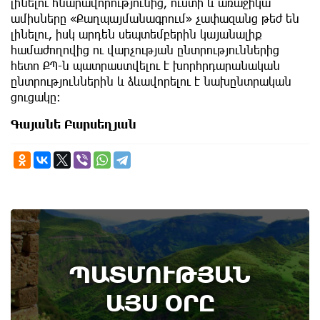
լինելու հնարավորությունից, ուստի և առաջիկա
ամիսները «Քաղպայմանագրում» չափազանց թեժ են
լինելու, իսկ արդեն սեպտեմբերին կայանալիք
համաժողովից ու վարչության ընտրություններից
հետո ՔՊ-ն պատրաստվելու է խորհրդարանական
ընտրություններին և ձևավորելու է նախընտրական
ցուցակը։
Գայանե Բարսեղյան
ՊԱՏՄՈՒԹՅԱՆ
ԱՅՍ ՕՐԸ