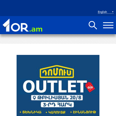
English