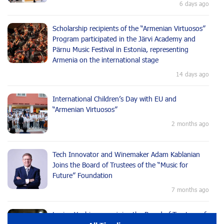
6 days ago
Scholarship recipients of the “Armenian Virtuosos”
Program participated in the Järvi Academy and
Pärnu Music Festival in Estonia, representing
Armenia on the international stage
14 days ago
International Children’s Day with EU and
“Armenian Virtuosos”
2 months ago
Tech Innovator and Winemaker Adam Kablanian
Joins the Board of Trustees of the “Music for
Future” Foundation
7 months ago
Lusine Yeghiazaryan joins the Board of Trustees of