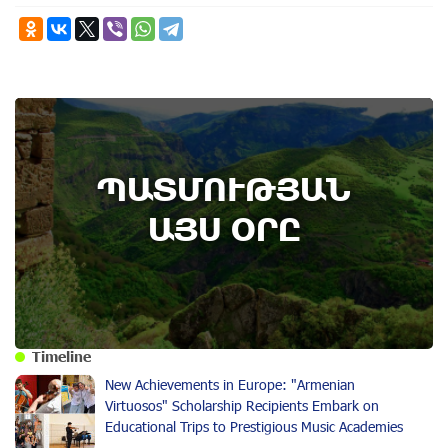
ՊԱՏՄՈՒԹՅԱՆ
ԱՅՍ ՕՐԸ
Timeline
New Achievements in Europe: "Armenian
Virtuosos" Scholarship Recipients Embark on
Educational Trips to Prestigious Music Academies