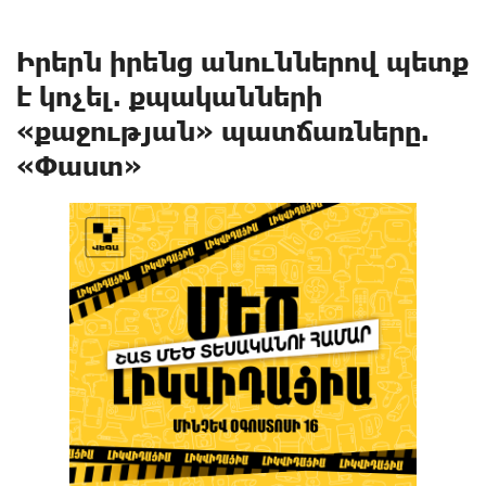
Իրերն իրենց անուններով պետք
է կոչել. քպականների
«քաջության» պատճառները.
«Փաստ»