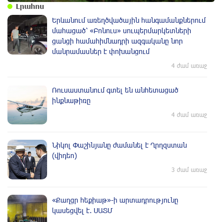
Լրահոս
Երևանում առեղծվածային հանգամանքներում
մահացած՝ «Բոնուս» սուպերմարկետների
ցանցի համահիմնադրի ազգականը նոր
մանրամասներ է փոխանցում
4 ժամ առաջ
Ռուսաստանում գտել են անհետացած
ինքնաթիռը
4 ժամ առաջ
Նիկոլ Փաշինյանը ժամանել է Ղրղզստան
(վիդեո)
3 ժամ առաջ
«Քաղցր հեքիաթ»-ի արտադրությունը
կասեցվել է. ՍԱՏՄ