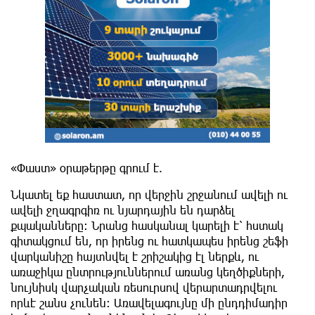
«Փաստ» օրաթերթը գրում է.
Նկատել եք հաստատ, որ վերջին շրջանում ավելի ու
ավելի ջղագրգիռ ու նյարդային են դարձել
քպականները: Նրանց հասկանալ կարելի է՝ հստակ
գիտակցում են, որ իրենց ու հատկապես իրենց շեֆի
վարկանիշը հայտնվել է շրիշակից էլ ներքև, ու
առաջիկա ընտրություններում առանց կեղծիքների,
նույնիսկ վարչական ռեսուրսով վերարտադրվելու
որևէ շանս չունեն: Առավելագույնը մի ընդդիմադիր