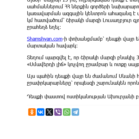
սահմաններում ՀՀ ներքին գործերի նախարարո
կառավարման ազգային կենտրոն ահազանգ է ս
կմ հատվածում՝ Շիրակի մարզի Լուսաղբյուր գ
ջրահեղձ եղել:
Shamshyan.com
-ի փոխանցմամբ՝ դեպքի վայր 
մարտական հավարկ:
Տեղում պարզվել է, որ Շիրակի մարզի բնակիչ 3
«Սմավերդի լիճ» կոչվող ջրամբար և ոտքը սայ
Այս պահին դեպքի վայր են ժամանում Սևանի
ջրափրկարարները՝ որպեսզի շարունակեն որ
Դեպքի փաստով ոստիկանության Ախուրյանի բ