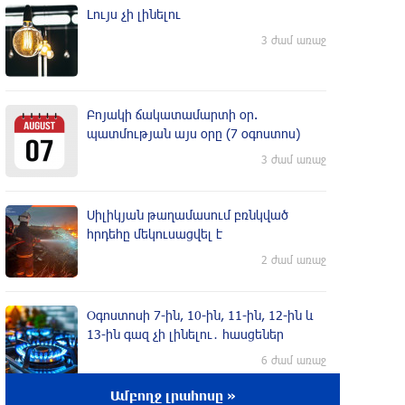
Լույս չի լինելու
3 ժամ առաջ
Բոյակի ճակատամարտի օր.
պատմության այս օրը (7 օգոստոս)
3 ժամ առաջ
Սիլիկյան թաղամասում բռնկված
հրդեհը մեկուսացվել է
2 ժամ առաջ
Օգոստոսի 7-ին, 10-ին, 11-ին, 12-ին և
13-ին գազ չի լինելու․ հասցեներ
6 ժամ առաջ
Ամբողջ լրահոսը »