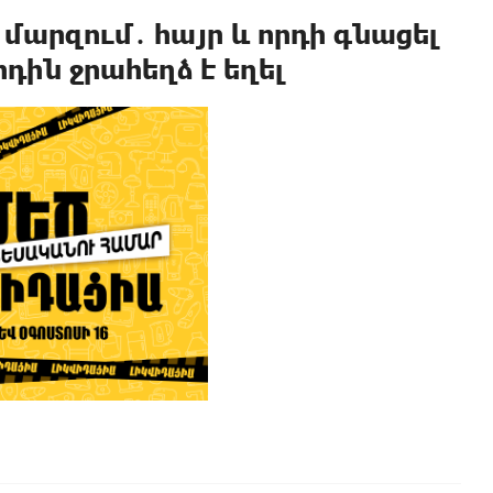
մարզում․ հայր և որդի գնացել
դին ջրահեղձ է եղել