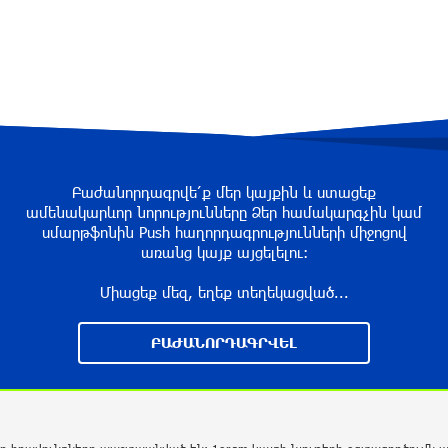
Բաժանորդագրվե՛ք մեր կայքին և ստացեք
ամենակարևոր նորությունները Ձեր համակարգչին կամ
սմարթֆոնին Push հաղորդագրությունների միջոցով
առանց կայք այցելելու։
Միացեք մեզ, եղեք տեղեկացված...
ԲԱԺԱՆՈՐԴԱԳՐՎԵԼ