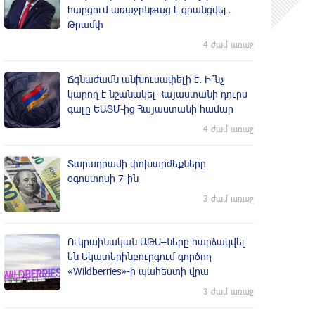
հարցում առաջընթաց է գրանցվել․
Թրամփ
4 ժամ առաջ
Ճգնաժամն անխուսափելի է. Ի՞նչ
կարող է նշանակել Հայաստանի դուրս
գալը ԵԱՏՄ-ից Հայաստանի համար
4 ժամ առաջ
Տարադրամի փոխարժեքները
օգոստոսի 7-ին
3 ժամ առաջ
Ուկրաինական ԱԹՍ–ները հարձակվել
են Եկատերինբուրգում գործող
«Wildberries»-ի պահեստի վրա
3 ժամ առաջ