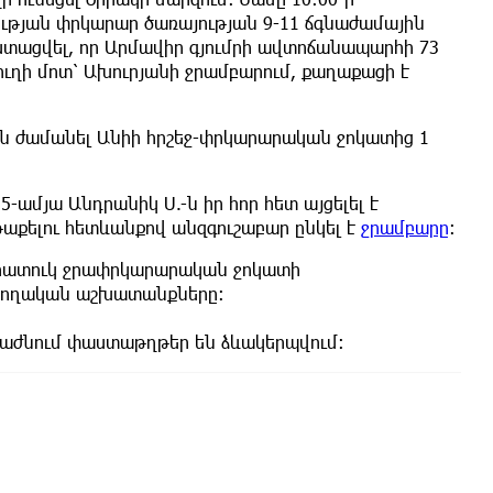
ւթյան փրկարար ծառայության 9-11 ճգնաժամային
տացվել, որ Արմավիր գյումրի ավտոճանապարհի 73
յուղի մոտ՝ Ախուրյանի ջրամբարում, քաղաքացի է
են ժամանել Անիի հրշեջ-փրկարարական ջոկատից 1
5-ամյա Անդրանիկ Ս.-ն իր հոր հետ այցելել է
թաքելու հետևանքով անզգուշաբար ընկել է
ջրամբարը
:
 հատուկ ջրափրկարարական ջոկատի
ոնողական աշխատանքները:
աժնում փաստաթղթեր են ձևակերպվում: