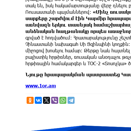
տակ են, իսկ հակամարտությանը վերջ դնելու 
Ռուսաստանի պայմաններով։
«Մինչ ռուսակ
սարքերը շարժվում էին Կարմիր հրապա
առնվազն երկու տասնյակ համաշխարհայ
անձնական հաղթանակը որպես առաջնորդ,
գրված է հոդվածում։ Հրատարակությունը շեշտ
Չինաստանի նախագահ Սի Ցզինպինի կողքին։ 
միջոցով խոսելու համար։ Թերթը նաև հայտնել 
բալիստիկ հրթիռներ, ռուսական անօդաչու թռ
հրթիռային համակարգեր և ТОС-2 «Տոսոչկա»
Նյութը հրապարակման պատրաստեց Կամ
www.1or.am