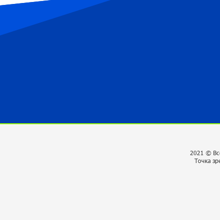
2021 © Вс
Точка зр