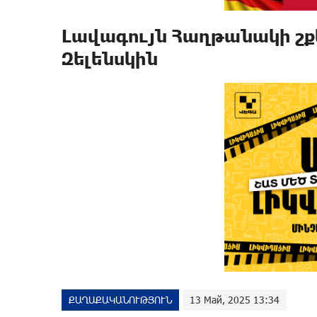
Լավագույն Հաղթանակի շ
Զելենսկին
ՔԱՂԱՔԱԿԱՆՈՒԹՅՈՒՆ
13 Май, 2025 13:34