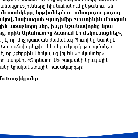
բանակցությունները հիմնականում ընթանում են
ան տանկերը, հրթիռներն ու անօդաչու թռչող
րակով, նախագահ Վլադիմիր Պուտինին միացան
ին առաջնորդներ, ինչը նշանավորեց նրա
 որին Արևմուտքը ձգտում էր մեկուսացնել»
, -
ել է, որ միջոցառման ժամանակ Պուտինը նստել է
Նա հաճախ թեքվում էր նրա կողմը թարգմանչի
է, որ շքերթին ներկայացվել են «Իսկանդեր»
չող սարքեր, «Տորնադո-Ս» բազմակի կրակային
 ծանր կրականետային համակարգեր։
ո Խաչիկյանը