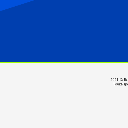
2021 © Вс
Точка зр