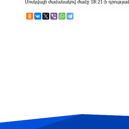
Մոսկվայի ժամանակով ժամը 18:21-ի դրությամբ 