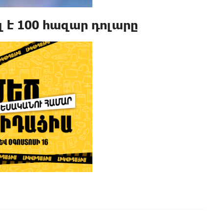
 է 100 հազար դոլարը