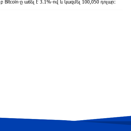
Bitcoin-ը աճել է 3.1%-ով և կազմել 100,050 դոլար։