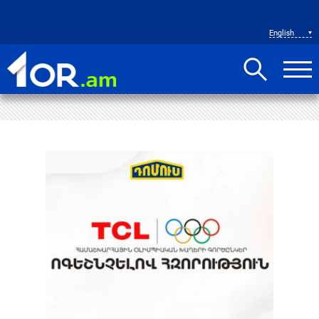
English