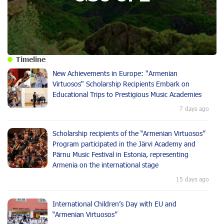
Timeline
New Achievements in Europe: "Armenian
Virtuosos" Scholarship Recipients Embark on
Educational Trips to Prestigious Music Academies
7 days ago
Scholarship recipients of the “Armenian Virtuosos”
Program participated in the Järvi Academy and
Pärnu Music Festival in Estonia, representing
Armenia on the international stage
15 days ago
International Children’s Day with EU and
“Armenian Virtuosos”