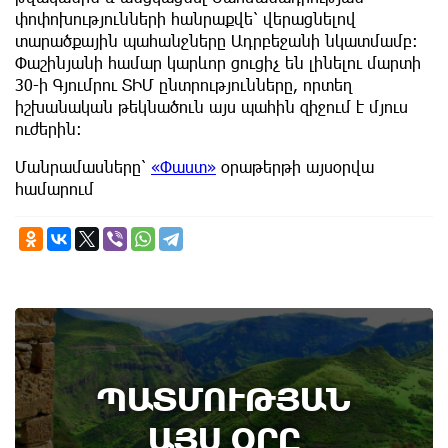
փոփոխությունների հանրաքվե՝ վերացնելով
տարածքային պահանջները Ադրբեջանի նկատմամբ։
Փաշինյանի համար կարևոր ցուցիչ են լինելու մարտի
30-ի Գյումրու ՏԻՄ ընտրությունները, որտեղ
իշխանական թեկնածուն այս պահին զիջում է մյուս
ուժերին։
Մանրամասները՝
«Փաստ»
օրաթերթի այսօրվա
համարում
ՊԱՏՄՈՒԹՅԱՆ
ԱՅՍ ՕՐԸ