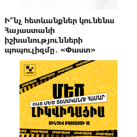
Ի՞նչ հետևանքներ կունենա
Հայաստանի
իշխանությունների
պոպուլիզմը․ «Փաստ»