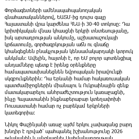
Փորձագետների ամենապահպանողական
գնահատականներով, ԵԱՏՄ-ից դուրս գալը
Հայաստանի վրա կարժենա ՀՆԱ-ի 30-40 տոկոսը։ Դա
կրիտիկական վնաս կհասցնի երկրի տնտեսությանը,
իսկ արտադրության անկումը, աշխատաշուկայի
կրճատումը, գործազրկության աճն ու գնաճը
կհանգեցնեն բնակչության կենսամակարդակի կտրուկ
անկման։ Ավելին, հայտնի է, որ ԵՄ բոլոր պոտենցիալ
անդամները պետք է իրենց օրենքները
համապատասխանեցնեն եվրոպական իրավունքի
սկզբունքներին։ Դա Երևանի համար հակառուսական
պատժամիջոցներին միանալու և Ուկրաինային զենք
մատակարարելու անհրաժեշտություն կառաջացնի,
ինչը Հայաստանին ինքնաբերաբար կտեղափոխի
Ռուսաստանի համար ոչ բարեկամ երկրների
կատեգորիա։
Նիկոլ Փաշինյանի առաջ այժմ երկու չափազանց բարդ
խնդիր է դրված՝ պահպանել իշխանությունը 2026
թվականին և անցկացնել Սահմանադրության