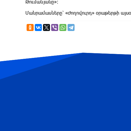
Թումանյանը»:
Մանրամասները՝ «Ժողովուրդ» օրաթերթի այս