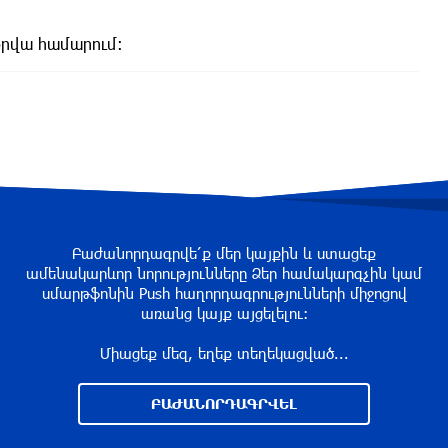
օրվա համարում:
Բաժանորդագրվե՛ք մեր կայքին և ստացեք
ամենակարևոր նորությունները Ձեր համակարգչին կամ
սմարթֆոնին Push հաղորդագրությունների միջոցով
առանց կայք այցելելու։
Միացեք մեզ, եղեք տեղեկացված...
ԲԱԺԱՆՈՐԴԱԳՐՎԵԼ