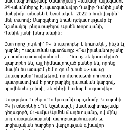
մասնագիտությամբ Ասատրյանը Կապանի ավագանու
ՔՊ-ականներից է, պատգամավոր Դավիթ Դանիելյանի
մտերիմը, տնօրեն է նշանակվել 2022-ի հունվարին՝
մեկ տարով: Մարզպետը նրան դժկամությամբ էր
նշանակել՝ ընդառաջելով Արսեն Թորոսյանի,
Դանիելյանի խնդրանքին:
Ըստ որոշ լուրերի՝ ԲԿ-ն պարտքեր է կուտակել, ինչն էլ
դարձել է ազատման պատճառը։ «Դա իրականությանը
չի համապատասխանում․․․․ Դա ոչ թե կուտակված
պարտքեր են, այլ հիմնավորված բաներ են, որոնց
մասին ես առայժմ չեմ ուզում խոսել»,- ասաց
Ասատրյանը՝ հավելելով, որ մարզպետի որոշումը
պատրաստվում է բողոքարկել դատական կարգով,
որովհետեւ չգիտի, թե «ինչի համար է ազատվել»։
Մարզպետ Ռոբերտ Ղուկասյանի որոշմամբ, Կապանի
ԲԿ-ի տնօրենի ԺՊ է նշանակվել մասնագիտությամբ
դեղագործ, 61-ամյա Արմեն Թադեւոսյանը, ով մինչ
այդ մարզպետարանի առողջապահության եւ
սոցիալական հարցերի վարչության գլխավոր