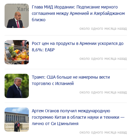
Глава МИД Иордании: Подписание мирного
соглашения между Арменией и Азербайджаном
близко
около одного месяца назад
Рост цен на продукты в Армении ускорился до
8,6%: ЕАБР
около одного месяца назад
Трамп: США больше не намерены вести
торговлю с Испанией
около одного месяца назад
Артем Оганов получил международную
госпремию Китая в области науки и техники —
лично от Си Цзиньпиня
около одного месяца назад